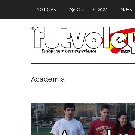
NOTICIAS
29º CIRCUITO 2022
NUEST
Academia