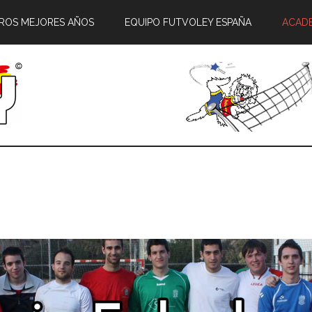
ROS MEJORES AÑOS
EQUIPO FUTVOLEY ESPAÑA
ACAD