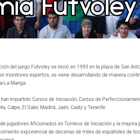
ón del juego Futvoley se inició en 1993 en la playa de San Anto
r monitores expertos, se viene desarrollando de manera continua
ena-La Manga.
an impartido Cursos de Iniciación, Cursos de Perfeccionamient
a, Calpe, El Saler, Madrid, Jaén, Cadiz y Tenerife.
ón de jugadores Aficionados en Torneos de Iniciación y la mejor
recimiento exponencial de decenas de miles de españoles de to
icanos.