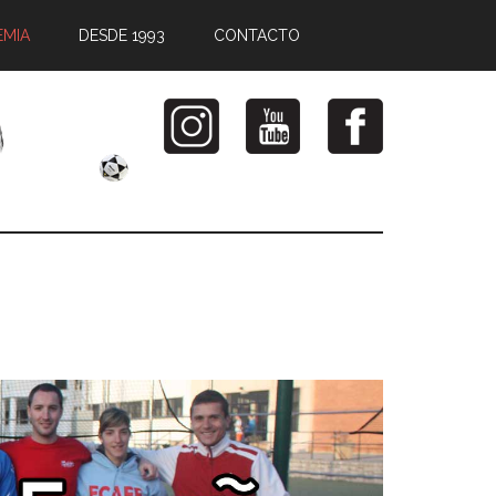
EMIA
DESDE 1993
CONTACTO