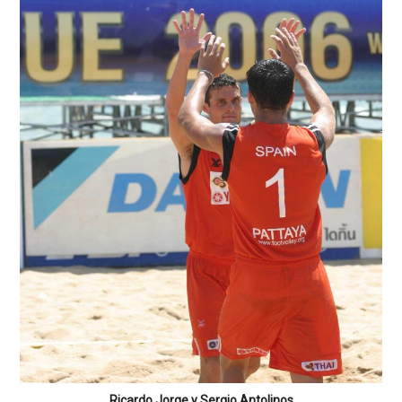
Ricardo Jorge y Sergio Antolinos