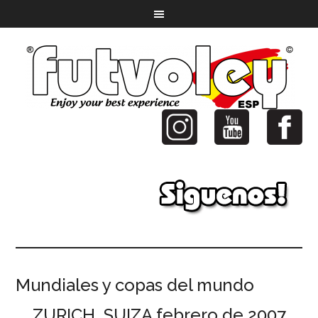
Mundiales y copas del mundo
ZURICH, SUIZA febrero de 2007