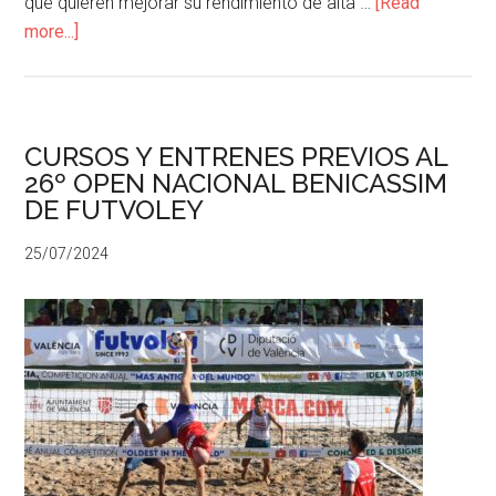
que quieren mejorar su rendimiento de alta …
[Read
more...]
CURSOS Y ENTRENES PREVIOS AL
26º OPEN NACIONAL BENICASSIM
DE FUTVOLEY
25/07/2024