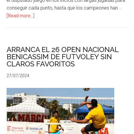
el disputado juego en los inicios con largas jugadas para
conseguir cada punto, hasta que los campeones han …
[Read more...]
ARRANCA EL 26 OPEN NACIONAL
BENICASSIM DE FUTVOLEY SIN
CLAROS FAVORITOS
27/07/2024