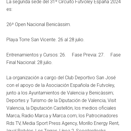
La segunda sede del 31º Circuito Futvoley España 2024
es:
26º Open Nacional Benicàssim.
Playa Torre San Vicente. 26 al 28 julio.
Entrenamientos y Cursos: 26. Fase Previa: 27. Fase
Final Nacional: 28 julio.
La organización a cargo del Club Deportivo San José
con el apoyo de la Asociación Española de Futvoley,
junto a los Ayuntamientos de Valencia y Benicàssim;
Deportes y Turismo de la Diputación de Valencia, Visit
Valencia, la Diputación Castellón; los medios oficiales
Marca, Radio Marca y Marca.com; los Patrocinadores
Rds TV, Media Sport Press Agency, Morillo Energy Rent,
Igual Rotulos, Los Torres, Línea 2, Scooterdocks,