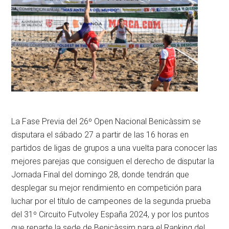
La Fase Previa del 26º Open Nacional Benicàssim se
disputara el sábado 27 a partir de las 16 horas en
partidos de ligas de grupos a una vuelta para conocer las
mejores parejas que consiguen el derecho de disputar la
Jornada Final del domingo 28, donde tendrán que
desplegar su mejor rendimiento en competición para
luchar por el título de campeones de la segunda prueba
del 31º Circuito Futvoley España 2024, y por los puntos
que reparte la sede de Benicàssim para el Ranking del