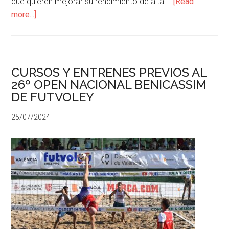
que quieren mejorar su rendimiento de alta …
[Read
more...]
CURSOS Y ENTRENES PREVIOS AL
26º OPEN NACIONAL BENICASSIM
DE FUTVOLEY
25/07/2024