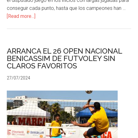
el disputado juego en los inicios con largas jugadas para
conseguir cada punto, hasta que los campeones han …
[Read more...]
ARRANCA EL 26 OPEN NACIONAL
BENICASSIM DE FUTVOLEY SIN
CLAROS FAVORITOS
27/07/2024