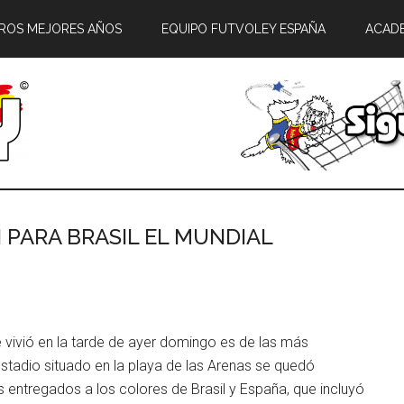
ROS MEJORES AÑOS
EQUIPO FUTVOLEY ESPAÑA
ACAD
PARA BRASIL EL MUNDIAL
 vivió en la tarde de ayer domingo es de las más
stadio situado en la playa de las Arenas se quedó
 entregados a los colores de Brasil y España, que incluyó