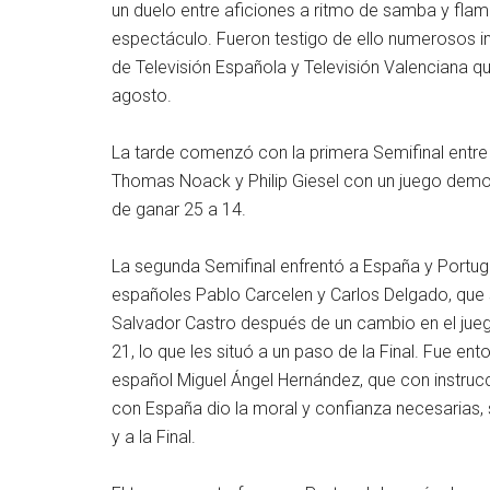
un duelo entre aficiones a ritmo de samba y flam
espectáculo. Fueron testigo de ello numerosos inv
de Televisión Española y Televisión Valenciana q
agosto.
La tarde comenzó con la primera Semifinal entre 
Thomas Noack y Philip Giesel con un juego demole
de ganar 25 a 14.
La segunda Semifinal enfrentó a España y Portuga
españoles Pablo Carcelen y Carlos Delgado, que 
Salvador Castro después de un cambio en el juego
21, lo que les situó a un paso de la Final. Fue e
español Miguel Ángel Hernández, que con instruc
con España dio la moral y confianza necesarias, s
y a la Final.