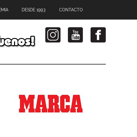
EMIA
DESDE 1993
CONTACTO