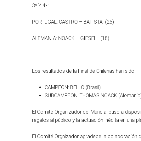
3º Y 4º:
PORTUGAL: CASTRO – BATISTA (25)
ALEMANIA: NOACK – GIESEL (18)
Los resultados de la Final de Chilenas han sido:
CAMPEON: BELLO (Brasil)
SUBCAMPEON: THOMAS NOACK (Alemania
El Comité Organizador del Mundial puso a disposi
regalos al público y la actuación inédita en una p
El Comité Orgnizador agradece la colaboración d