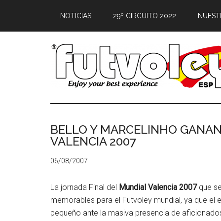
NOTICIAS
29º CIRCUITO 2022
NUEST
BELLO Y MARCELINHO GANAN 
VALENCIA 2007
06/08/2007
La jornada Final del
Mundial Valencia 2007
que se
memorables para el Futvoley mundial, ya que el e
pequeño ante la masiva presencia de aficionados