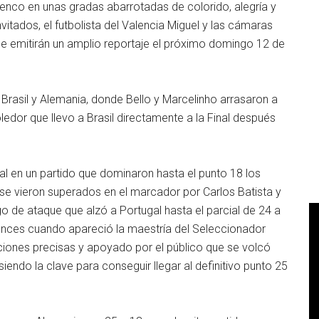
enco en unas gradas abarrotadas de colorido, alegría y
itados, el futbolista del Valencia Miguel y las cámaras
ue emitirán un amplio reportaje el próximo domingo 12 de
Brasil y Alemania, donde Bello y Marcelinho arrasaron a
dor que llevo a Brasil directamente a la Final después
l en un partido que dominaron hasta el punto 18 los
se vieron superados en el marcador por Carlos Batista y
 de ataque que alzó a Portugal hasta el parcial de 24 a
ntonces cuando apareció la maestría del Seleccionador
ciones precisas y apoyado por el público que se volcó
iendo la clave para conseguir llegar al definitivo punto 25