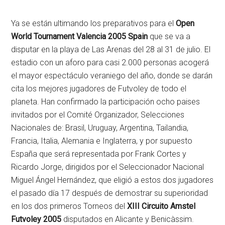
Ya se están ultimando los preparativos para el
Open
World Tournament Valencia 2005 Spain
que se va a
disputar en la playa de Las Arenas del 28 al 31 de julio. El
estadio con un aforo para casi 2.000 personas acogerá
el mayor espectáculo veraniego del año, donde se darán
cita los mejores jugadores de Futvoley de todo el
planeta. Han confirmado la participación ocho paises
invitados por el Comité Organizador, Selecciones
Nacionales de: Brasil, Uruguay, Argentina, Tailandia,
Francia, Italia, Alemania e Inglaterra, y por supuesto
España que será representada por Frank Cortes y
Ricardo Jorge, dirigidos por el Seleccionador Nacional
Miguel Ángel Hernández, que eligió a estos dos jugadores
el pasado día 17 después de demostrar su superioridad
en los dos primeros Torneos del
XIII Circuito Amstel
Futvoley 2005
disputados en Alicante y Benicàssim.