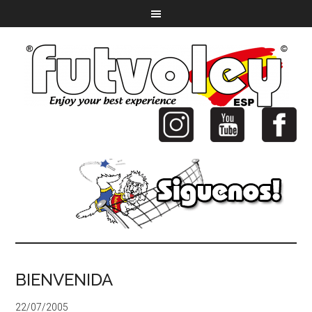
BIENVENIDA
22/07/2005