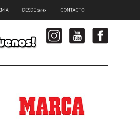
EMIA
DESDE 1993
CONTACTO