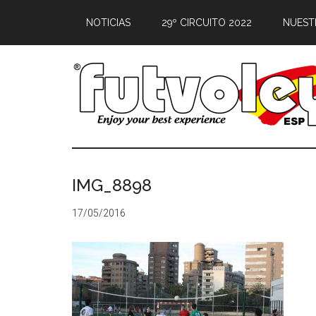
NOTICIAS
29º CIRCUITO 2022
NUEST
IMG_8898
17/05/2016