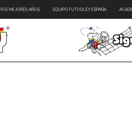
ROS MEJORES AÑOS
EQUIPO FUTVOLEY ESPAÑA
ACAD