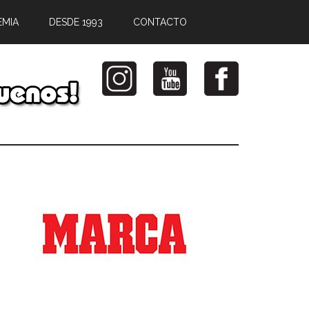
EMIA
DESDE 1993
CONTACTO