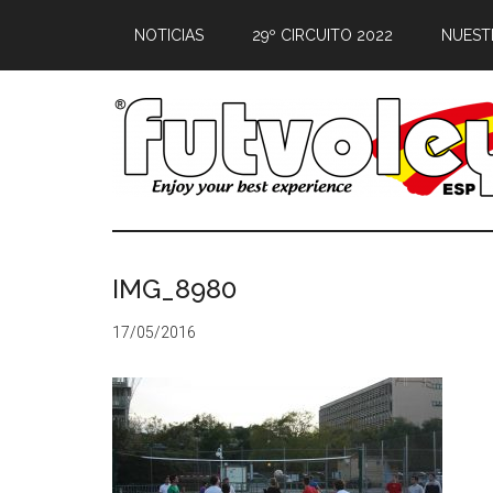
NOTICIAS
29º CIRCUITO 2022
NUEST
IMG_8980
17/05/2016