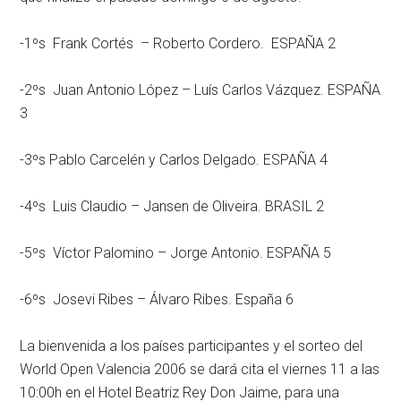
-1ºs Frank Cortés – Roberto Cordero. ESPAÑA 2
-2ºs Juan Antonio López – Luís Carlos Vázquez. ESPAÑA
3
-3ºs Pablo Carcelén y Carlos Delgado. ESPAÑA 4
-4ºs Luis Claudio – Jansen de Oliveira. BRASIL 2
-5ºs Víctor Palomino – Jorge Antonio. ESPAÑA 5
-6ºs Josevi Ribes – Álvaro Ribes. España 6
La bienvenida a los países participantes y el sorteo del
World Open Valencia 2006 se dará cita el viernes 11 a las
10:00h en el Hotel Beatriz Rey Don Jaime, para una