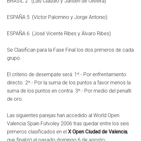
BRASIL 2 (Luis Claudio y Jansen de Oliveira)
ESPAÑA 5 (Víctor Palomino y Jorge Antonio)
ESPAÑA 6 (José Vicente Ribes y Álvaro Ribes)
Se Clasifican para la Fase Final los dos primeros de cada
grupo.
El criterio de desempate será: 1º.- Por enfrentamiento
directo. 2º.- Por la suma de los puntos a favor menos la
suma de los puntos en contra. 3º.- Por medio del penalti
de oro.
Las siguientes parejas han accedido al World Open
Valencia Spain Futvoley 2006 tras quedar entre los seis
primeros clasificados en el
X Open Ciudad de Valencia
,
que finalizó el pasado domingo 6 de agosto: