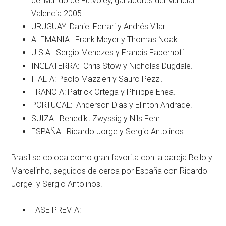
del Mundo de Futvoley, ganadores del Mundial
Valencia 2005.
URUGUAY: Daniel Ferrari y Andrés Vilar.
ALEMANIA: Frank Meyer y Thomas Noak.
U.S.A.: Sergio Menezes y Francis Faberhoff.
INGLATERRA: Chris Stow y Nicholas Dugdale.
ITALIA: Paolo Mazzieri y Sauro Pezzi.
FRANCIA: Patrick Ortega y Philippe Enea.
PORTUGAL: Anderson Dias y Elinton Andrade.
SUIZA: Benedikt Zwyssig y Nils Fehr.
ESPAÑA: Ricardo Jorge y Sergio Antolinos.
Brasil se coloca como gran favorita con la pareja Bello y
Marcelinho, seguidos de cerca por España con Ricardo
Jorge y Sergio Antolinos.
FASE PREVIA: