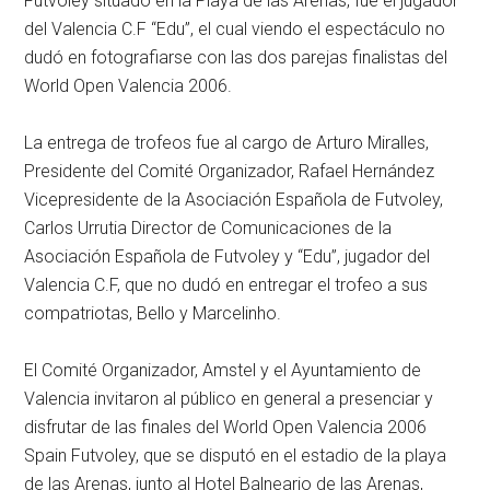
Futvoley situado en la Playa de las Arenas, fue el jugador
del Valencia C.F “Edu”, el cual viendo el espectáculo no
dudó en fotografiarse con las dos parejas finalistas del
World Open Valencia 2006.
La entrega de trofeos fue al cargo de Arturo Miralles,
Presidente del Comité Organizador, Rafael Hernández
Vicepresidente de la Asociación Española de Futvoley,
Carlos Urrutia Director de Comunicaciones de la
Asociación Española de Futvoley y “Edu”, jugador del
Valencia C.F, que no dudó en entregar el trofeo a sus
compatriotas, Bello y Marcelinho.
El Comité Organizador, Amstel y el Ayuntamiento de
Valencia invitaron al público en general a presenciar y
disfrutar de las finales del World Open Valencia 2006
Spain Futvoley, que se disputó en el estadio de la playa
de las Arenas, junto al Hotel Balneario de las Arenas,