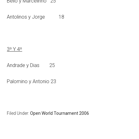
Bello y Marcelinho 25
Antolinos y Jorge 18
3º Y 4º
Andrade y Dias 25
Palomino y Antonio 23
Filed Under:
Open World Tournament 2006