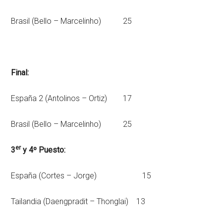
Brasil (Bello – Marcelinho) 25
Final:
España 2 (Antolinos – Ortiz) 17
Brasil (Bello – Marcelinho) 25
er
3
y 4º Puesto:
España (Cortes – Jorge) 15
Tailandia (Daengpradit – Thonglai) 13