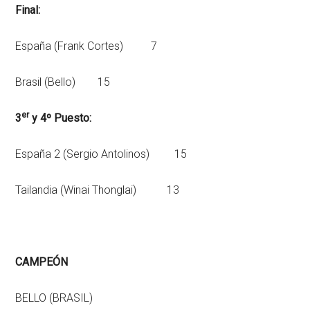
Final:
España (Frank Cortes) 7
Brasil (Bello) 15
er
3
y 4º Puesto:
España 2 (Sergio Antolinos) 15
Tailandia (Winai Thonglai) 13
CAMPEÓN
BELLO (BRASIL)