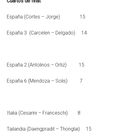
Cuartos de final:
España (Cortes – Jorge) 15
España 3 (Carcelen – Delgado) 14
España 2 (Antolinos – Ortiz) 15
España 6 (Mendoza – Solis) 7
Italia (Cesarini – Franceschi) 8
Tailandia (Daengpradit – Thonglai) 15