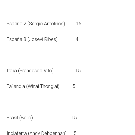
España 2 (Sergio Antolinos) 15
España 8 (Josevi Ribes) 4
Italia (Francesco Vito) 15
Tailandia (Winai Thonglai) 5
Brasil (Bello) 15
Inglaterra (Andy Debbenhan) 5