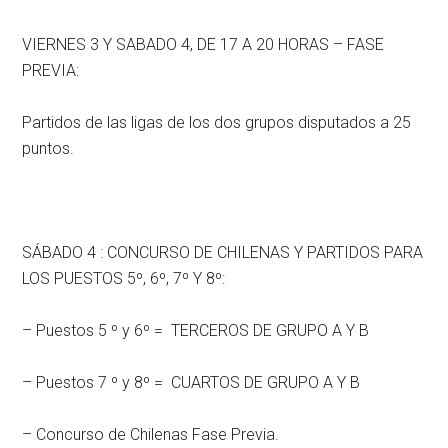
VIERNES 3 Y SABADO 4, DE 17 A 20 HORAS – FASE
PREVIA:
Partidos de las ligas de los dos grupos disputados a 25
puntos.
SÁBADO 4 : CONCURSO DE CHILENAS Y PARTIDOS PARA
LOS PUESTOS 5º, 6º, 7º Y 8º:
– Puestos 5 º y 6º = TERCEROS DE GRUPO A Y B
– Puestos 7 º y 8º = CUARTOS DE GRUPO A Y B
– Concurso de Chilenas Fase Previa.