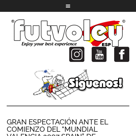
GRAN ESPECTACIÓN ANTE EL
COMIENZO DEL “MUNDIAL