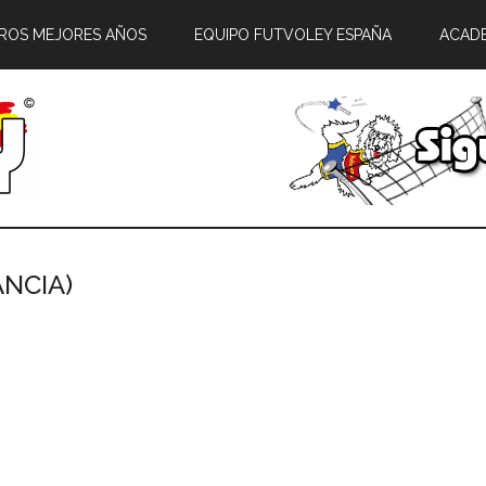
ROS MEJORES AÑOS
EQUIPO FUTVOLEY ESPAÑA
ACAD
NCIA)