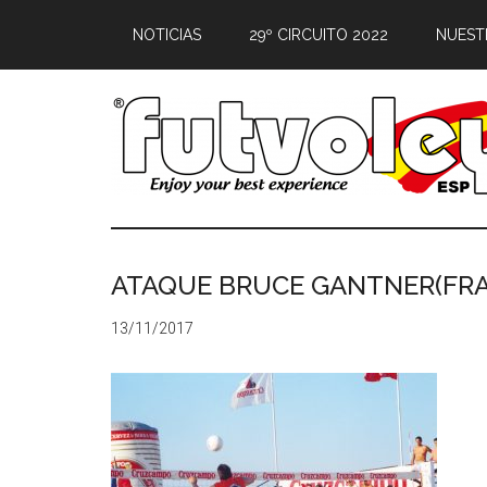
NOTICIAS
29º CIRCUITO 2022
NUEST
ATAQUE BRUCE GANTNER(FRA
13/11/2017