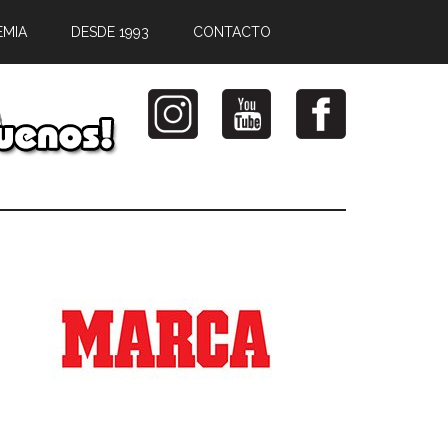
EMIA
DESDE 1993
CONTACTO