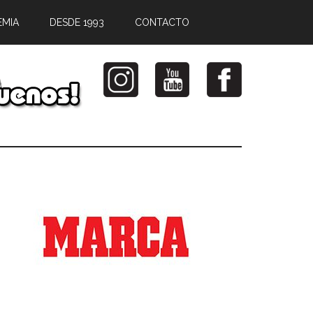
EMIA
DESDE 1993
CONTACTO