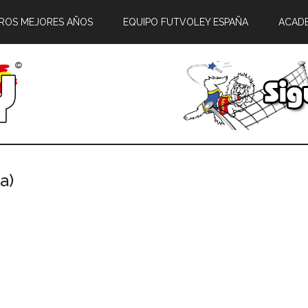
ROS MEJORES AÑOS
EQUIPO FUTVOLEY ESPAÑA
ACAD
a)