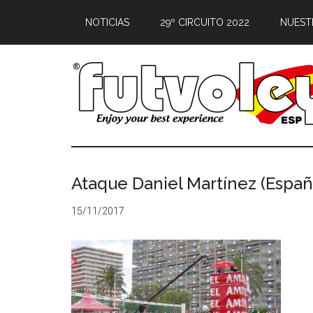
NOTICIAS
29º CIRCUITO 2022
NUEST
Ataque Daniel Martínez (Españ
15/11/2017