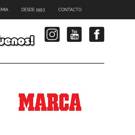
EMIA
DESDE 1993
CONTACTO