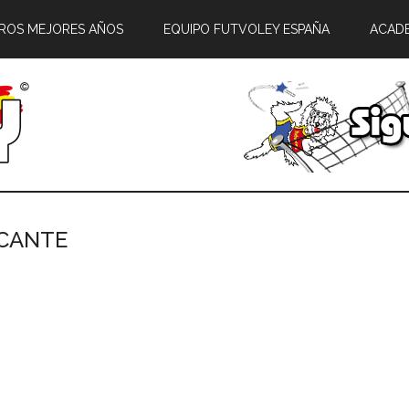
ROS MEJORES AÑOS
EQUIPO FUTVOLEY ESPAÑA
ACAD
ICANTE