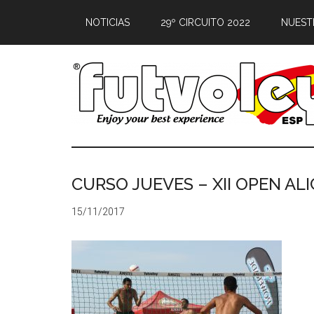
NOTICIAS
29º CIRCUITO 2022
NUEST
CURSO JUEVES – XII OPEN AL
15/11/2017