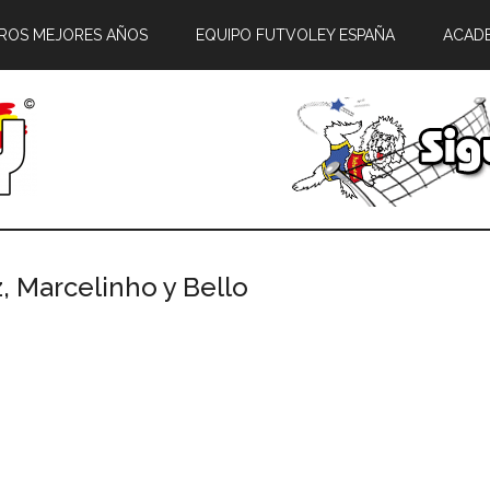
ROS MEJORES AÑOS
EQUIPO FUTVOLEY ESPAÑA
ACAD
, Marcelinho y Bello