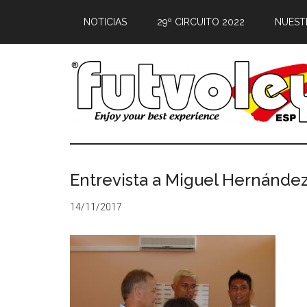
NOTICIAS
29º CIRCUITO 2022
NUEST
Entrevista a Miguel Hernández
14/11/2017