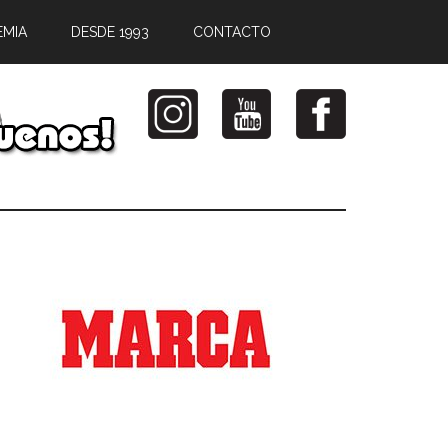
EMIA
DESDE 1993
CONTACTO