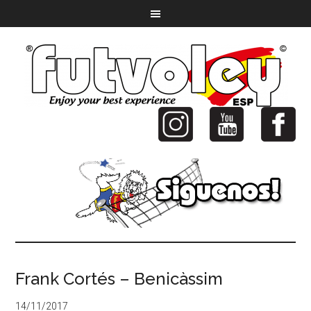
Frank Cortés – Benicàssim
14/11/2017