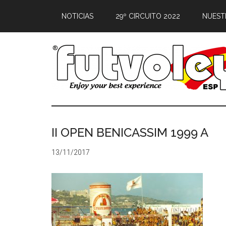
NOTICIAS
29º CIRCUITO 2022
NUEST
II OPEN BENICASSIM 1999 A
13/11/2017