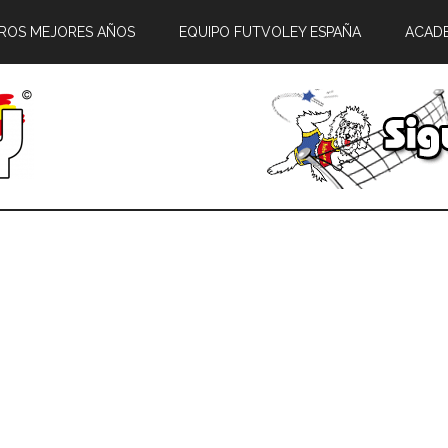
ROS MEJORES AÑOS
EQUIPO FUTVOLEY ESPAÑA
ACAD