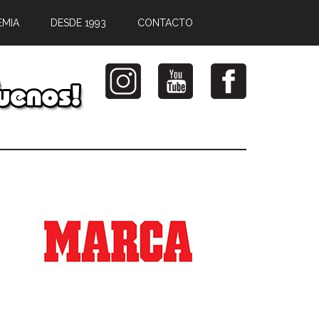
EMIA
DESDE 1993
CONTACTO