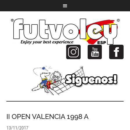
II OPEN VALENCIA 1998 A
13/11/2017