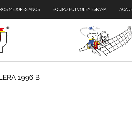
ROS MEJORES AÑOS
EQUIPO FUTVOLEY ESPAÑA
ACAD
LERA 1996 B