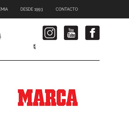
EMIA
DESDE 1993
CONTACTO