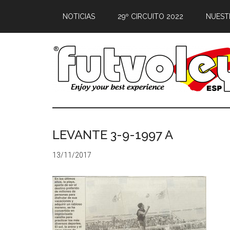
NOTICIAS
29º CIRCUITO 2022
NUEST
LEVANTE 3-9-1997 A
13/11/2017