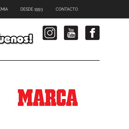
EMIA
DESDE 1993
CONTACTO