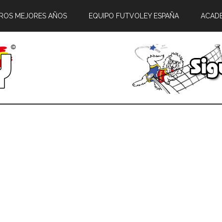
ROS MEJORES AÑOS
EQUIPO FUTVOLEY ESPAÑA
ACAD