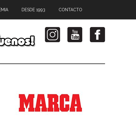
EMIA
DESDE 1993
CONTACTO