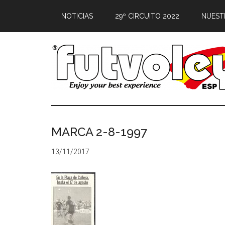
NOTICIAS
29º CIRCUITO 2022
NUEST
MARCA 2-8-1997
13/11/2017