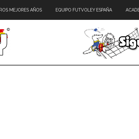
ROS MEJORES AÑOS
EQUIPO FUTVOLEY ESPAÑA
ACAD