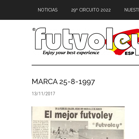
NOTICIAS
29º CIRCUITO 2022
NUEST
MARCA 25-8-1997
13/11/2017