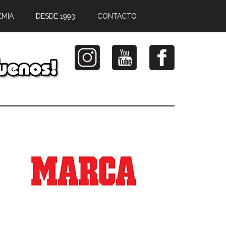
EMIA
DESDE 1993
CONTACTO