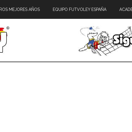
ROS MEJORES AÑOS
EQUIPO FUTVOLEY ESPAÑA
ACAD