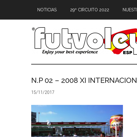
NOTICIAS
29º CIRCUITO 2022
NUEST
N.P 02 – 2008 XI INTERNACI
15/11/2017