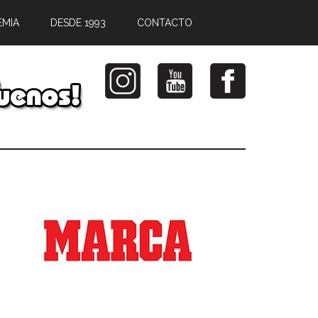
EMIA
DESDE 1993
CONTACTO