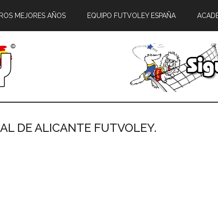
ROS MEJORES AÑOS
EQUIPO FUTVOLEY ESPAÑA
ACAD
ONAL DE ALICANTE FUTVOLEY.