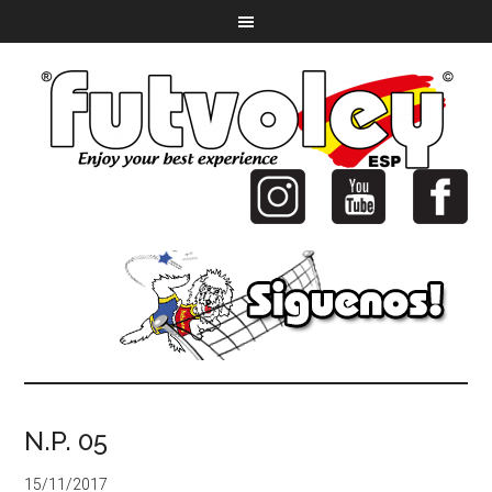
N.P. 05
15/11/2017