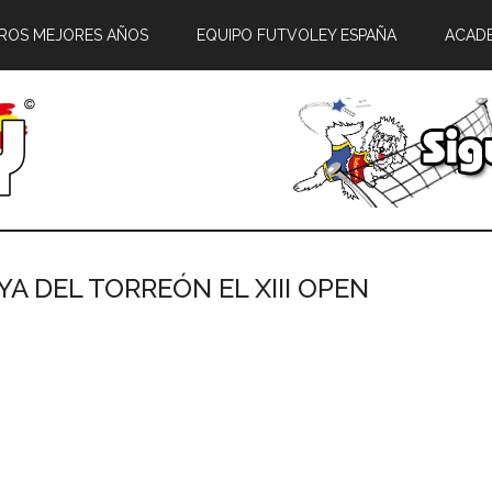
ROS MEJORES AÑOS
EQUIPO FUTVOLEY ESPAÑA
ACAD
AYA DEL TORREÓN EL XIII OPEN