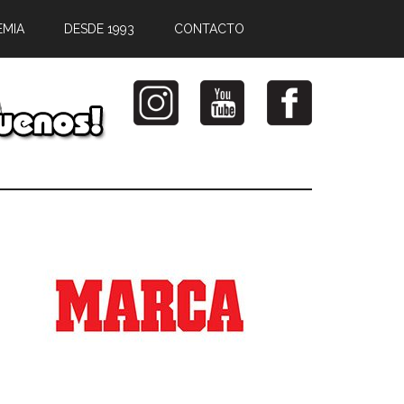
EMIA
DESDE 1993
CONTACTO