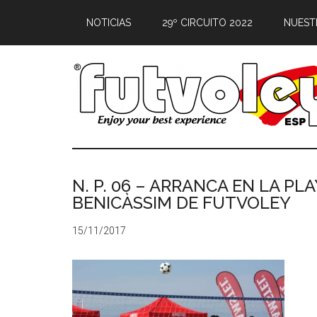
NOTICIAS
29º CIRCUITO 2022
NUEST
N. P. 06 – ARRANCA EN LA PL
BENICÀSSIM DE FUTVOLEY
15/11/2017