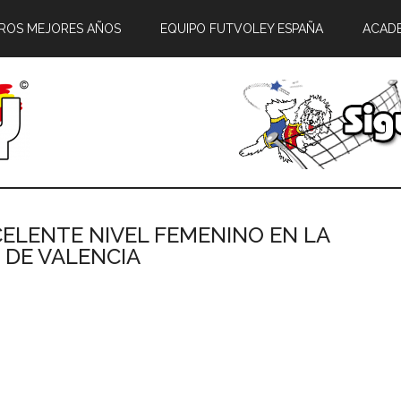
ROS MEJORES AÑOS
EQUIPO FUTVOLEY ESPAÑA
ACAD
EXCELENTE NIVEL FEMENINO EN LA
D DE VALENCIA