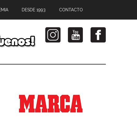
EMIA
DESDE 1993
CONTACTO