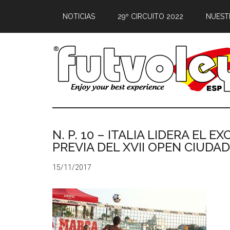
NOTICIAS
29º CIRCUITO 2022
NUEST
N. P. 10 – ITALIA LIDERA EL 
PREVIA DEL XVII OPEN CIUDA
15/11/2017