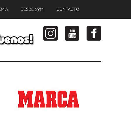
EMIA
DESDE 1993
CONTACTO