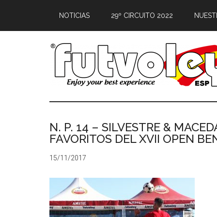
NOTICIAS
29º CIRCUITO 2022
NUEST
N. P. 14 – SILVESTRE & MACE
FAVORITOS DEL XVII OPEN BE
15/11/2017