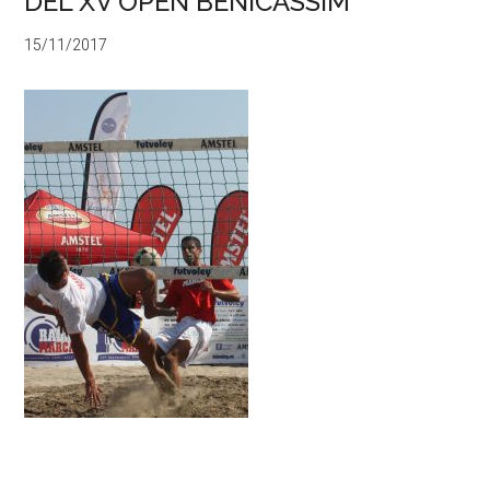
DEL XV OPEN BENICÀSSIM
15/11/2017