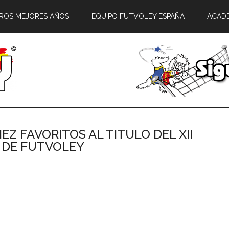
ROS MEJORES AÑOS
EQUIPO FUTVOLEY ESPAÑA
ACAD
NEZ FAVORITOS AL TITULO DEL XII
 DE FUTVOLEY