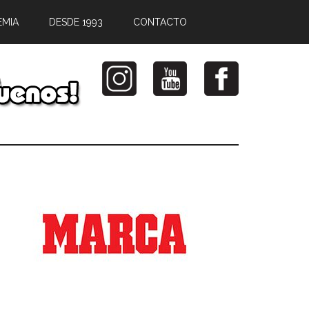
EMIA
DESDE 1993
CONTACTO