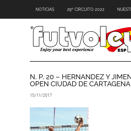
NOTICIAS
29º CIRCUITO 2022
NUEST
N. P. 20 – HERNANDEZ Y JIME
OPEN CIUDAD DE CARTAGENA
15/11/2017