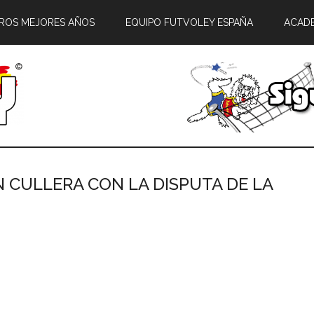
ROS MEJORES AÑOS
EQUIPO FUTVOLEY ESPAÑA
ACAD
EN CULLERA CON LA DISPUTA DE LA