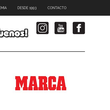
EMIA
DESDE 1993
CONTACTO