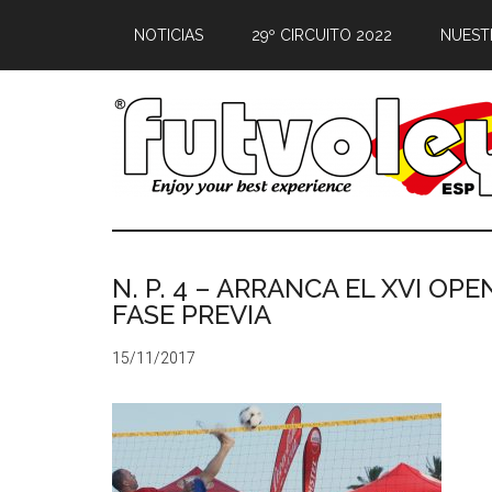
NOTICIAS
29º CIRCUITO 2022
NUEST
N. P. 4 – ARRANCA EL XVI OP
FASE PREVIA
15/11/2017