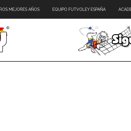
ROS MEJORES AÑOS
EQUIPO FUTVOLEY ESPAÑA
ACAD