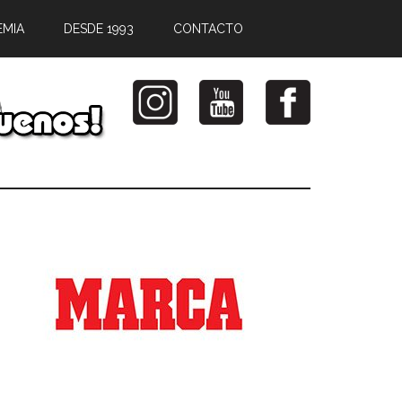
EMIA
DESDE 1993
CONTACTO