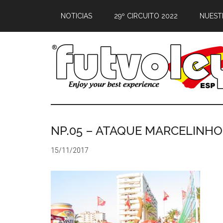
NOTICIAS
29º CIRCUITO 2022
NUEST
NP.05 – ATAQUE MARCELINHO
15/11/2017