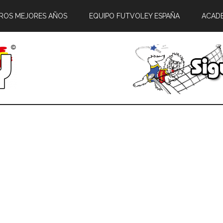
ROS MEJORES AÑOS
EQUIPO FUTVOLEY ESPAÑA
ACAD