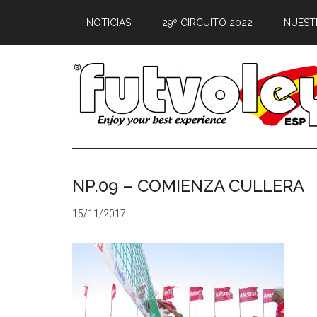
NOTICIAS
29º CIRCUITO 2022
NUEST
NP.09 – COMIENZA CULLERA
15/11/2017