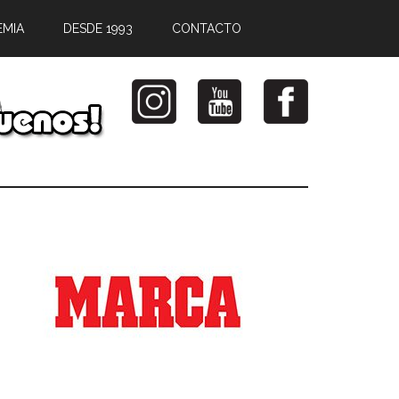
EMIA
DESDE 1993
CONTACTO