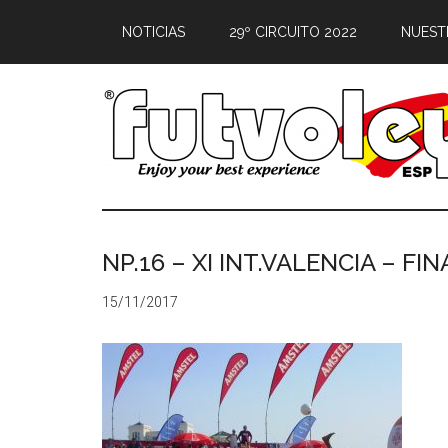
NOTICIAS
29º CIRCUITO 2022
NUEST
NP.16 – XI INT.VALENCIA – FIN
15/11/2017