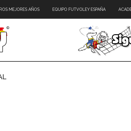
ROS MEJORES AÑOS
EQUIPO FUTVOLEY ESPAÑA
ACAD
AL