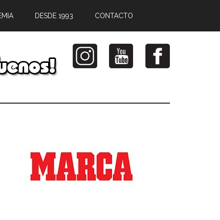
EMIA
DESDE 1993
CONTACTO