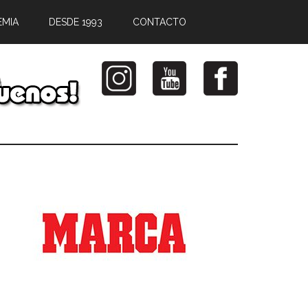
EMIA
DESDE 1993
CONTACTO