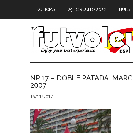
NOTICIAS
29º CIRCUITO 2022
NUEST
NP.17 – DOBLE PATADA. MAR
2007
15/11/2017