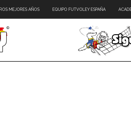
ROS MEJORES AÑOS
EQUIPO FUTVOLEY ESPAÑA
ACAD