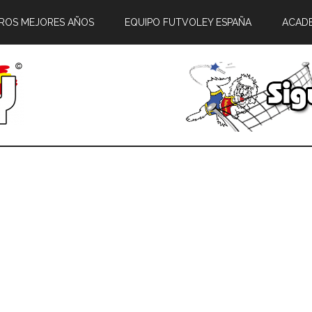
ROS MEJORES AÑOS
EQUIPO FUTVOLEY ESPAÑA
ACAD