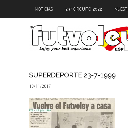
NOTICIAS
29º CIRCUITO 2022
NUEST
SUPERDEPORTE 23-7-1999
13/11/2017