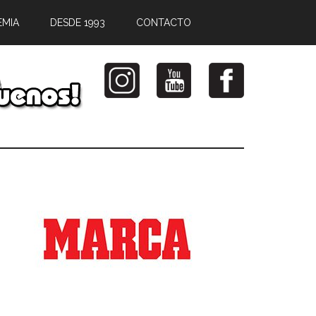
EMIA
DESDE 1993
CONTACTO