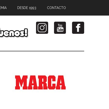
EMIA
DESDE 1993
CONTACTO