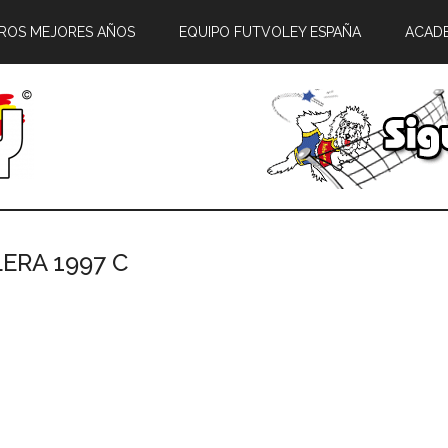
ROS MEJORES AÑOS
EQUIPO FUTVOLEY ESPAÑA
ACAD
ERA 1997 C