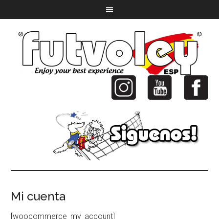
Mi cuenta
[woocommerce_my_account]