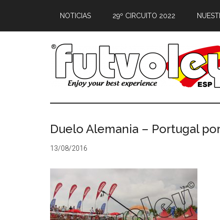
NOTICIAS
29º CIRCUITO 2022
NUEST
Duelo Alemania – Portugal por
13/08/2016