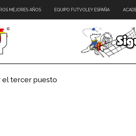
ROS MEJORES AÑOS
EQUIPO FUTVOLEY ESPAÑA
ACAD
 el tercer puesto