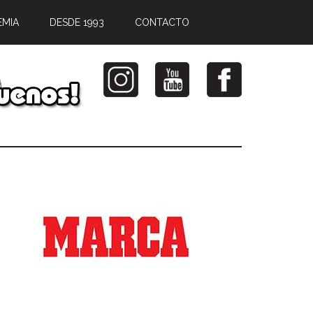
EMIA
DESDE 1993
CONTACTO