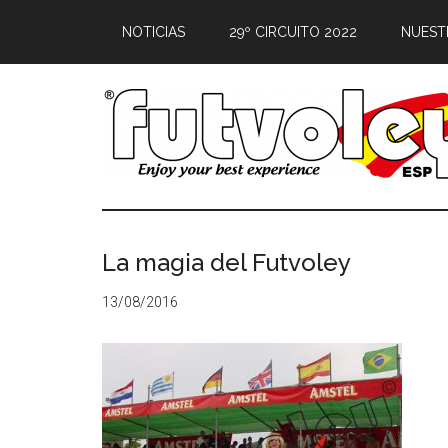
NOTICIAS
29º CIRCUITO 2022
NUEST
La magia del Futvoley
13/08/2016