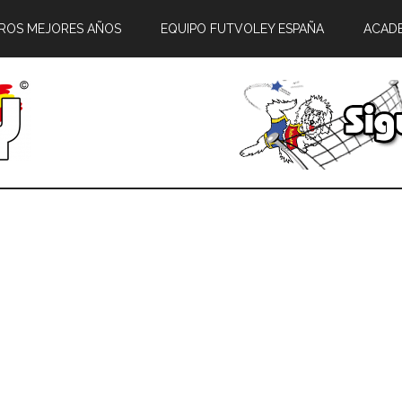
ROS MEJORES AÑOS
EQUIPO FUTVOLEY ESPAÑA
ACAD