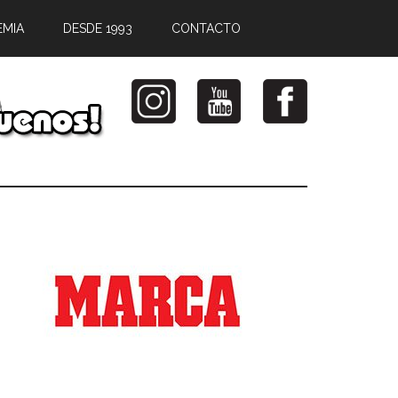
EMIA
DESDE 1993
CONTACTO