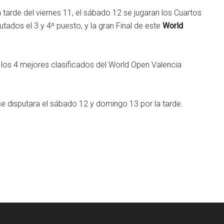
a tarde del viernes 11, el sábado 12 se jugaran los Cuartos
tados el 3 y 4º puesto, y la gran Final de este
World
 los 4 mejores clasificados del World Open Valencia
 disputara el sábado 12 y domingo 13 por la tarde.