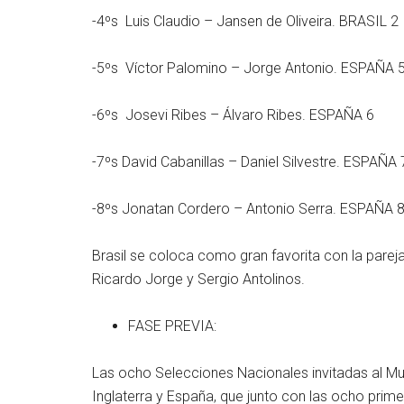
-4ºs Luis Claudio – Jansen de Oliveira. BRASIL 2
-5ºs Víctor Palomino – Jorge Antonio. ESPAÑA 
-6ºs Josevi Ribes – Álvaro Ribes. ESPAÑA 6
-7ºs David Cabanillas – Daniel Silvestre. ESPAÑA 
-8ºs Jonatan Cordero – Antonio Serra. ESPAÑA 
Brasil se coloca como gran favorita con la parej
Ricardo Jorge y Sergio Antolinos.
FASE PREVIA:
Las ocho Selecciones Nacionales invitadas al Mund
Inglaterra y España, que junto con las ocho prim