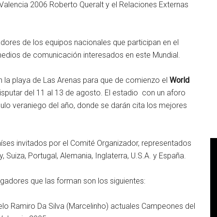
Valencia 2006 Roberto Queralt y el Relaciones Externas
dores de los equipos nacionales que participan en el
edios de comunicación interesados en este Mundial.
en la playa de Las Arenas para que de comienzo el
World
isputar del 11 al 13 de agosto. El estadio con un aforo
lo veraniego del año, donde se darán cita los mejores
aíses invitados por el Comité Organizador, representados
, Suiza, Portugal, Alemania, Inglaterra, U.S.A. y España.
ugadores que las forman son los siguientes:
elo Ramiro Da Silva (Marcelinho) actuales Campeones del