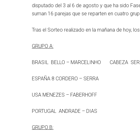
disputado del 3 al 6 de agosto y que ha sido Fas
suman 16 parejas que se reparten en cuatro grupo
Tras el Sorteo realizado en la mañana de hoy, lo
GRUPO A:
BRASIL BELLO – MARCELINHO CABEZA SER
ESPAÑA 8 CORDERO – SERRA
USA MENEZES – FABERHOFF
PORTUGAL ANDRADE – DIAS
GRUPO B: