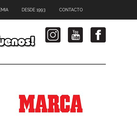
EMIA
DESDE 1993
CONTACTO