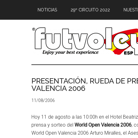
NOTICIAS
29º CIRCUITO 2022
NUEST
PRESENTACIÓN, RUEDA DE P
VALENCIA 2006
11/08/2006
Hoy 11 de agosto a las 10:00h en el Hotel Beatri
prensa y sorteo del
World Open Valencia 2006
, 
World Open Valencia 2006 Arturo Miralles, el Ase