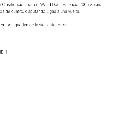
e Clasificación para el World Open Valencia 2006 Spain,
s de cuatro, disputando Ligas a una vuelta.
s grupos quedan de la siguiente forma:
IE 1