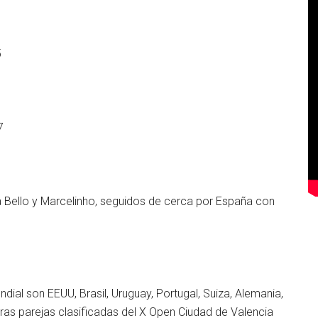
5
7
8
a Bello y Marcelinho, seguidos de cerca por España con
ial son EEUU, Brasil, Uruguay, Portugal, Suiza, Alemania,
eras parejas clasificadas del X Open Ciudad de Valencia