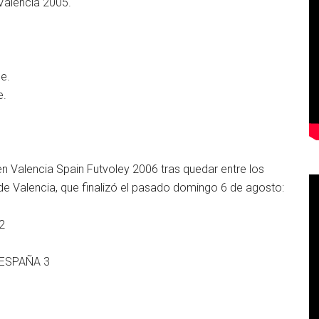
Valencia 2005.
.
e.
e.
n Valencia Spain Futvoley 2006 tras quedar entre los
de Valencia, que finalizó el pasado domingo 6 de agosto:
2
. ESPAÑA 3