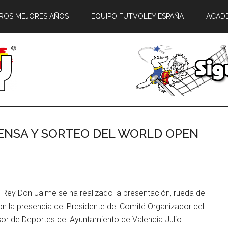
ROS MEJORES AÑOS
EQUIPO FUTVOLEY ESPAÑA
ACAD
RENSA Y SORTEO DEL WORLD OPEN
z Rey Don Jaime se ha realizado la presentación, rueda de
con la presencia del Presidente del Comité Organizador del
sor de Deportes del Ayuntamiento de Valencia Julio