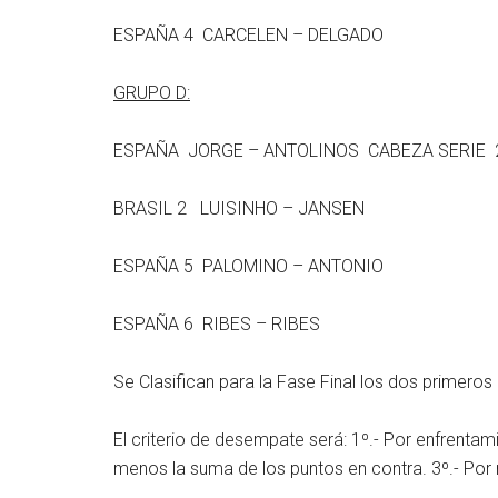
ESPAÑA 4 CARCELEN – DELGADO
GRUPO D:
ESPAÑA JORGE – ANTOLINOS CABEZA SERIE 
BRASIL 2 LUISINHO – JANSEN
ESPAÑA 5 PALOMINO – ANTONIO
ESPAÑA 6 RIBES – RIBES
Se Clasifican para la Fase Final los dos primero
El criterio de desempate será: 1º.- Por enfrentam
menos la suma de los puntos en contra. 3º.- Por 