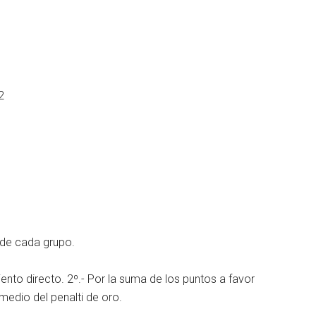
2
s de cada grupo.
iento directo. 2º.- Por la suma de los puntos a favor
medio del penalti de oro.