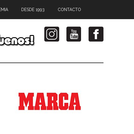
EMIA
DESDE 1993
CONTACTO