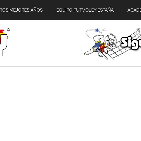
ROS MEJORES AÑOS
EQUIPO FUTVOLEY ESPAÑA
ACAD