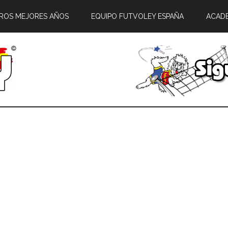
ROS MEJORES AÑOS
EQUIPO FUTVOLEY ESPAÑA
ACAD