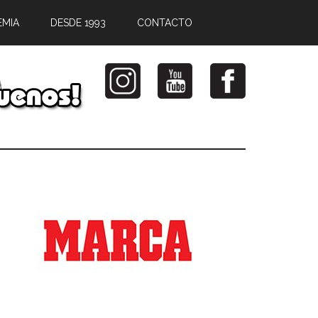
EMIA
DESDE 1993
CONTACTO