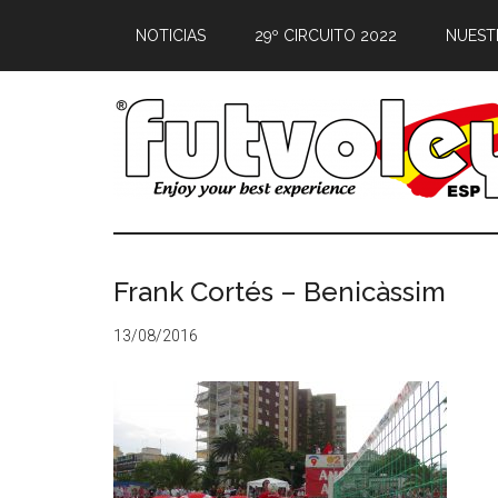
NOTICIAS
29º CIRCUITO 2022
NUEST
Frank Cortés – Benicàssim
13/08/2016