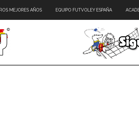
ROS MEJORES AÑOS
EQUIPO FUTVOLEY ESPAÑA
ACAD