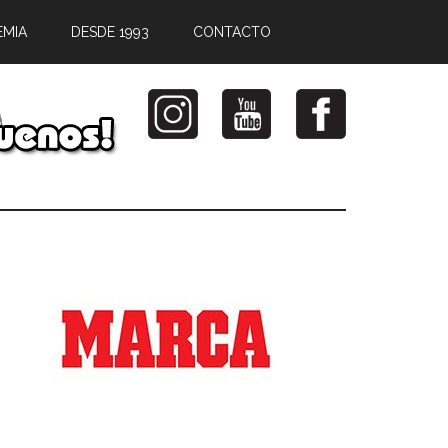
EMIA
DESDE 1993
CONTACTO