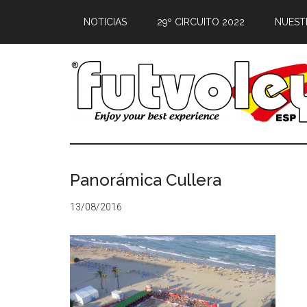
NOTICIAS
29º CIRCUITO 2022
NUEST
Panorámica Cullera
13/08/2016