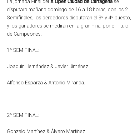
La jornada Final del
X Open Ciudad de Cartagena
se
disputara mañana domingo de 16 a 18 horas, con las 2
Semifinales, los perdedores disputaran el 3º y 4º puesto,
y los ganadores se medirán en la gran Final por el Título
de Campeones.
1ª SEMIFINAL:
Joaquín Hernández & Javier Jiménez.
Alfonso Esparza & Antonio Miranda.
2ª SEMIFINAL:
Gonzalo Martínez & Álvaro Martínez.