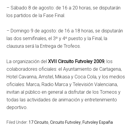
– Sábado 8 de agosto: de 16 a 20 horas, se disputarán
los partidos de la Fase Final.
– Domingo 9 de agosto: de 16 a 18 horas, se disputarán
las dos semifinales, el 3º y 4º puesto y la Final, la
clausura será la Entrega de Trofeos.
La organización del
XVII Circuito Futvoley 2009
, los
colaboradores oficiales: el Ayuntamiento de Cartagena,
Hotel Cavanna, Amstel, Mikasa y Coca Cola, y los medios
oficiales: Marca, Radio Marca y Televisión Valenciana,
invitan al público en general a disfrutar de los Torneos y
todas las actividades de animación y entretenimiento
deportivo.
Filed Under:
17 Circuito
,
Circuito Futvoley
,
Futvoley España