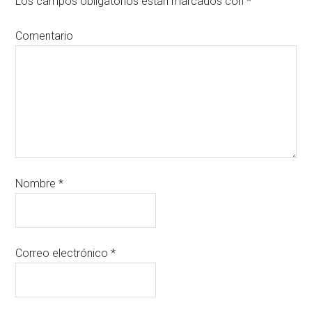
Los campos obligatorios están marcados con
*
Comentario
Nombre
*
Correo electrónico
*