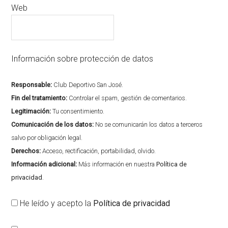
Web
Información sobre protección de datos
Responsable:
Club Deportivo San José.
Fin del tratamiento:
Controlar el spam, gestión de comentarios.
Legitimación:
Tu consentimiento.
Comunicación de los datos:
No se comunicarán los datos a terceros
salvo por obligación legal.
Derechos:
Acceso, rectificación, portabilidad, olvido.
Información adicional:
Más información en nuestra
Política de
privacidad
.
He leído y acepto la
Política de privacidad