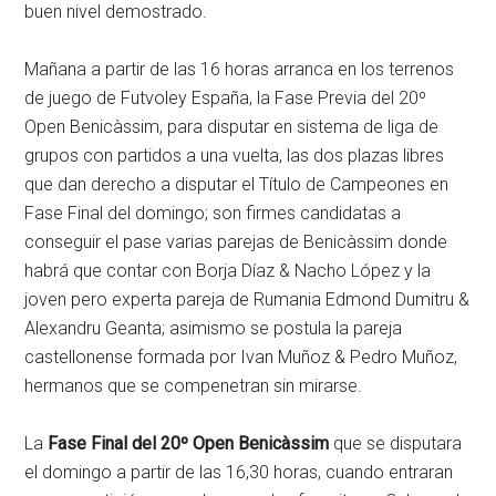
buen nivel demostrado.
Mañana a partir de las 16 horas arranca en los terrenos
de juego de Futvoley España, la Fase Previa del 20º
Open Benicàssim, para disputar en sistema de liga de
grupos con partidos a una vuelta, las dos plazas libres
que dan derecho a disputar el Título de Campeones en
Fase Final del domingo; son firmes candidatas a
conseguir el pase varias parejas de Benicàssim donde
habrá que contar con Borja Díaz & Nacho López y la
joven pero experta pareja de Rumania Edmond Dumitru &
Alexandru Geanta; asimismo se postula la pareja
castellonense formada por Ivan Muñoz & Pedro Muñoz,
hermanos que se compenetran sin mirarse.
La
Fase Final del 20º Open Benicàssim
que se disputara
el domingo a partir de las 16,30 horas, cuando entraran