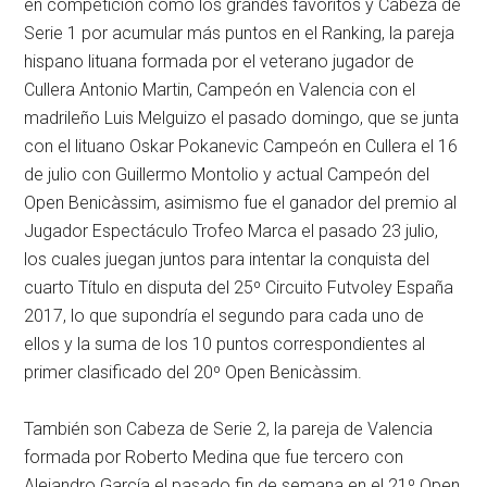
en competición como los grandes favoritos y Cabeza de
Serie 1 por acumular más puntos en el Ranking, la pareja
hispano lituana formada por el veterano jugador de
Cullera Antonio Martin, Campeón en Valencia con el
madrileño Luis Melguizo el pasado domingo, que se junta
con el lituano Oskar Pokanevic Campeón en Cullera el 16
de julio con Guillermo Montolio y actual Campeón del
Open Benicàssim, asimismo fue el ganador del premio al
Jugador Espectáculo Trofeo Marca el pasado 23 julio,
los cuales juegan juntos para intentar la conquista del
cuarto Título en disputa del 25º Circuito Futvoley España
2017, lo que supondría el segundo para cada uno de
ellos y la suma de los 10 puntos correspondientes al
primer clasificado del 20º Open Benicàssim.
También son Cabeza de Serie 2, la pareja de Valencia
formada por Roberto Medina que fue tercero con
Alejandro García el pasado fin de semana en el 21º Open