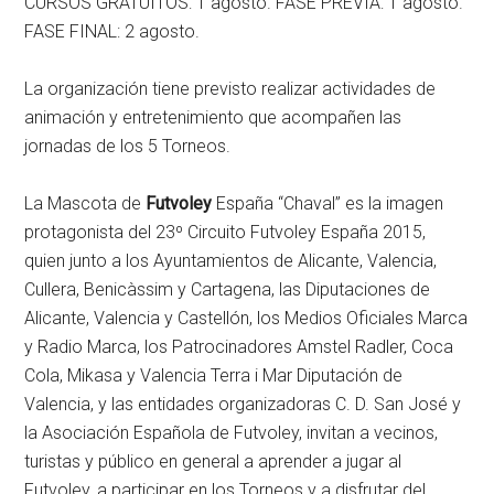
CURSOS GRATUITOS: 1 agosto. FASE PREVIA: 1 agosto.
FASE FINAL: 2 agosto.
La organización tiene previsto realizar actividades de
animación y entretenimiento que acompañen las
jornadas de los 5 Torneos.
La Mascota de
Futvoley
España “Chaval” es la imagen
protagonista del 23º Circuito Futvoley España 2015,
quien junto a los Ayuntamientos de Alicante, Valencia,
Cullera, Benicàssim y Cartagena, las Diputaciones de
Alicante, Valencia y Castellón, los Medios Oficiales Marca
y Radio Marca, los Patrocinadores Amstel Radler, Coca
Cola, Mikasa y Valencia Terra i Mar Diputación de
Valencia, y las entidades organizadoras C. D. San José y
la Asociación Española de Futvoley, invitan a vecinos,
turistas y público en general a aprender a jugar al
Futvoley, a participar en los Torneos y a disfrutar del