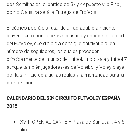
dos Semifinales, el partido de 3º y 4º puesto y la Final,
como Clausura será la Entrega de Trofeos.
El público podrá disfrutar de un agradable ambiente
playero junto con la belleza plástica y espectacularidad
del Futvoley, que día a día consigue cautivar a buen
número de seguidores, los cuales proceden
principalmente del mundo del fútbol, fútbol sala y fútbol 7,
aunque también jugadoras/es de Voleibol y Voley playa
por la similitud de algunas reglas y la mentalidad para la
competición.
CALENDARIO DEL 23º CIRCUITO FUTVOLEY ESPAÑA
2015
-XVIII OPEN ALICANTE – Playa de San Juan. 4 y 5
julio.